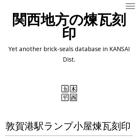
関西地方の煉瓦刻
印
Yet another brick-seals database in KANSAI
Dist.
敦賀港駅ランプ小屋煉瓦刻印