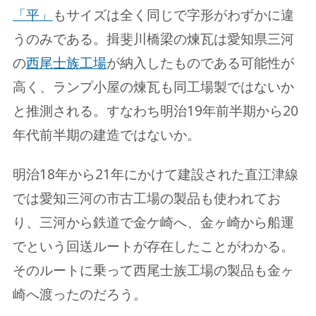
「平」
もサイズは全く同じで字形がわずかに違
うのみである。揖斐川橋梁の煉瓦は愛知県三河
の
西尾士族工場
が納入したものである可能性が
高く、ランプ小屋の煉瓦も同工場製ではないか
と推測される。すなわち明治19年前半期から20
年代前半期の建造ではないか。
明治18年から21年にかけて建設された直江津線
では愛知三河の市古工場の製品も使われてお
り、三河から鉄道で金ケ崎へ、金ヶ崎から船運
でという回送ルートが存在したことがわかる。
そのルートに乗って西尾士族工場の製品も金ヶ
崎へ渡ったのだろう。