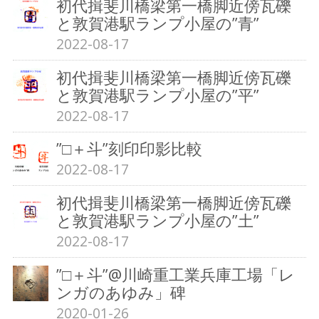
初代揖斐川橋梁第一橋脚近傍瓦礫
と敦賀港駅ランプ小屋の”青”
2022-08-17
初代揖斐川橋梁第一橋脚近傍瓦礫
と敦賀港駅ランプ小屋の”平”
2022-08-17
”□＋斗”刻印印影比較
2022-08-17
初代揖斐川橋梁第一橋脚近傍瓦礫
と敦賀港駅ランプ小屋の”土”
2022-08-17
”□＋斗”@川崎重工業兵庫工場「レ
ンガのあゆみ」碑
2020-01-26