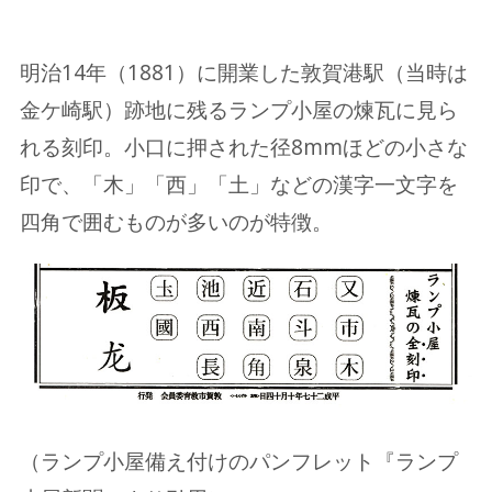
明治14年（1881）に開業した敦賀港駅（当時は
金ケ崎駅）跡地に残るランプ小屋の煉瓦に見ら
れる刻印。小口に押された径8mmほどの小さな
印で、「木」「西」「土」などの漢字一文字を
四角で囲むものが多いのが特徴。
（ランプ小屋備え付けのパンフレット『ランプ