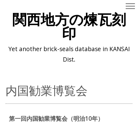
関西地方の煉瓦刻
印
Yet another brick-seals database in KANSAI
Dist.
内国勧業博覧会
第一回内国勧業博覧会（明治10年）