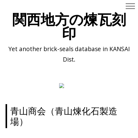
関西地方の煉瓦刻
印
Yet another brick-seals database in KANSAI
Dist.
青山商会（青山煉化石製造
場）