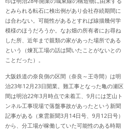
印は明治28年開業の城東線の構造物に由来する
とみられる転石に検出例があり会社存続期間に
は合わない。可能性があるとすれば線描幾何学
模様のほうだろうか。なお畑の所有者にお尋ね
した所、近年まで親類の家があった場所である
という（煉瓦工場の話は聞いたことがないとの
ことだった）。
大阪鉄道の奈良側の区間（奈良～王寺間）は明
治23年12月23日開業。難工事となった亀の瀬区
間は明治22年3月時点で未着工、9月には芝山ト
ンネル工事現場で落盤事故があったという新聞
記事がある（東雲新聞3月14日号、9月12日号）
から、分工場が稼働していた可能性のある時期