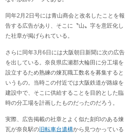
同年2月2日号には青山商会と改名したことを報
告する広告があり、そこに〝山〟字を意匠化し
た社章が掲げられている。
さらに同年3月6日には大阪朝日新聞に次の広告
を出している。奈良県広瀬郡大輪田に分工場を
設立するため熟練の煉瓦職工数名を募集すると
いうもの。当時この付近では大阪鉄道が路線を
建設中で、そこに供給することを目的とした臨
時の分工場を計画したものだったのだろう。
実際、広告掲載の社章とよく似た刻印のある煉
瓦が奈良駅の
旧転車台遺構
から見つかっている