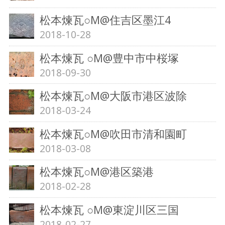
松本煉瓦○M@住吉区墨江4
2018-10-28
松本煉瓦 ○M@豊中市中桜塚
2018-09-30
松本煉瓦○M@大阪市港区波除
2018-03-24
松本煉瓦○M@吹田市清和園町
2018-03-08
松本煉瓦○M@港区築港
2018-02-28
松本煉瓦 ○M@東淀川区三国
2018-02-27