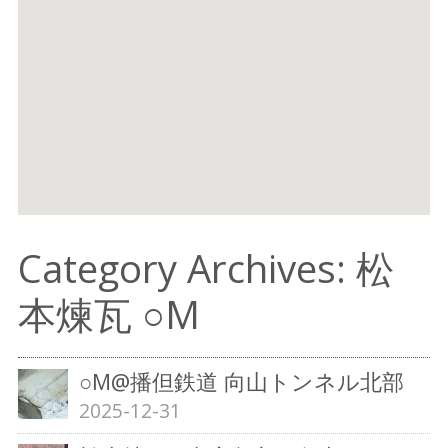
Category Archives: 松
本煉瓦 ○M
○M@播但鉄道 向山トンネル北部
2025-12-31