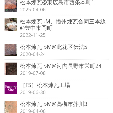
松本煉瓦@東広島市西条本町1
2025-04-06
松本煉瓦○M、播州煉瓦合同三本線
@豊中市岡町
2022-11-25
松本煉瓦 ○M@此花区伝法5
2020-04-24
松本煉瓦 ○M@河内長野市栄町24
2019-07-08
［FS］松本煉瓦工場
2019-06-30
松本煉瓦 ○M@高槻市芥川3
2019-04-06