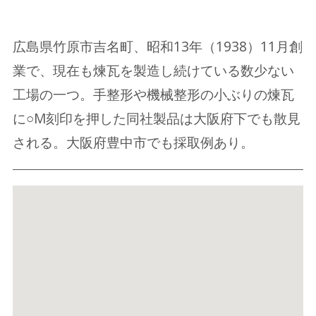
広島県竹原市吉名町、昭和13年（1938）11月創
業で、現在も煉瓦を製造し続けている数少ない
工場の一つ。手整形や機械整形の小ぶりの煉瓦
に○M刻印を押した同社製品は大阪府下でも散見
される。大阪府豊中市でも採取例あり。