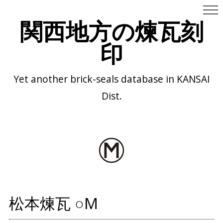
関西地方の煉瓦刻
印
Yet another brick-seals database in KANSAI
Dist.
松本煉瓦 ○M