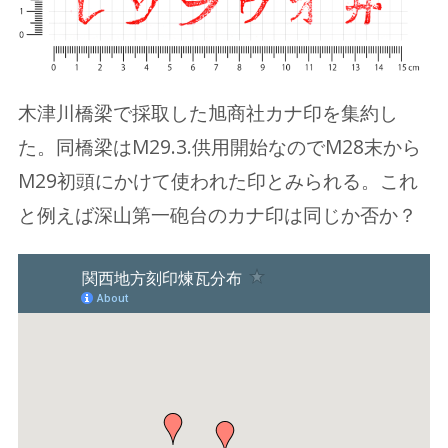
木津川橋梁で採取した旭商社カナ印を集約し
た。同橋梁はM29.3.供用開始なのでM28末から
M29初頭にかけて使われた印とみられる。これ
と例えば深山第一砲台のカナ印は同じか否か？