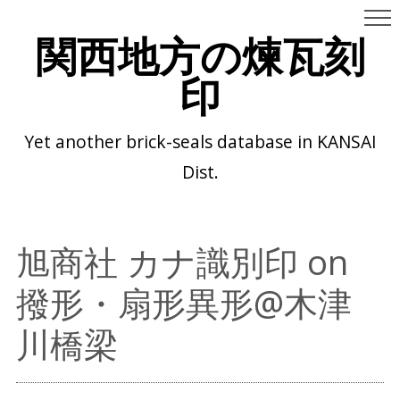
関西地方の煉瓦刻
印
Yet another brick-seals database in KANSAI
Dist.
旭商社 カナ識別印 on
撥形・扇形異形@木津
川橋梁