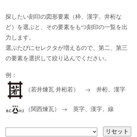
探したい刻印の図形要素（枠、漢字、井桁な
ど）を選ぶと、その要素をもつ刻印の一覧を出
力します。
選ぶたびにセレクタが増えるので、第二、第三
の要素を選択して絞り込んでください。
例：
（若井煉瓦 井桁若） → 井桁、漢字
（関西煉瓦） → 英字、漢字、線