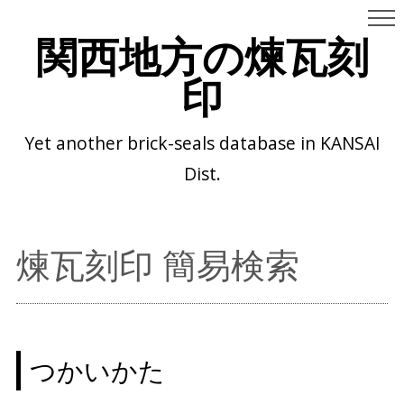
関西地方の煉瓦刻
印
Yet another brick-seals database in KANSAI
Dist.
煉瓦刻印 簡易検索
つかいかた