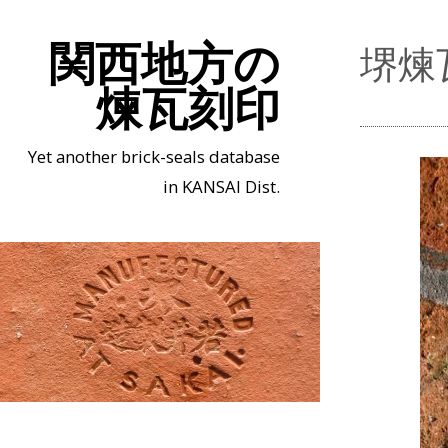
関西地方の
堺煉
煉瓦刻印
Yet another brick-seals database
in KANSAI Dist.