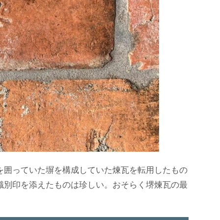
を囲っていた塀を構成していた煉瓦を転用したもの
識別印を添えたものは珍しい。おそらく堺煉瓦の最