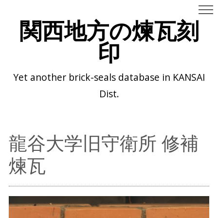
関西地方の煉瓦刻
印
Yet another brick-seals database in KANSAI
Dist.
龍谷大学旧守衛所 修補
煉瓦