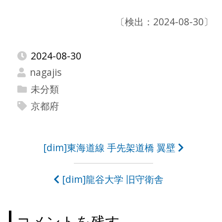
〔検出：2024-08-30〕
2024-08-30
nagajis
未分類
京都府
投
[dim]東海道線 手先架道橋 翼壁
稿
[dim]龍谷大学 旧守衛舎
ナ
ビ
コメントを残す