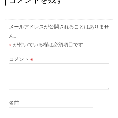
ゲ
ー
シ
メールアドレスが公開されることはありませ
ョ
ん。
ン
※
が付いている欄は必須項目です
コメント
※
名前