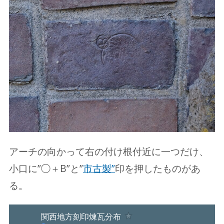
アーチの向かって右の付け根付近に一つだけ、
小口に”◯＋B”と”
市古製”
印を押したものがあ
る。