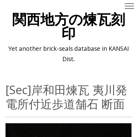
関西地方の煉瓦刻
印
Yet another brick-seals database in KANSAI
Dist.
[Sec]岸和田煉瓦 夷川発
電所付近歩道舗石 断面