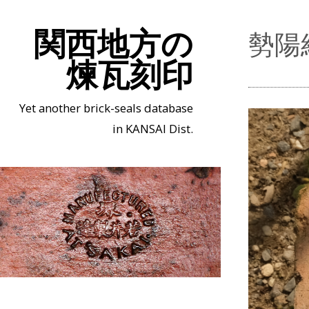
関西地方の
勢陽
煉瓦刻印
Yet another brick-seals database
in KANSAI Dist.