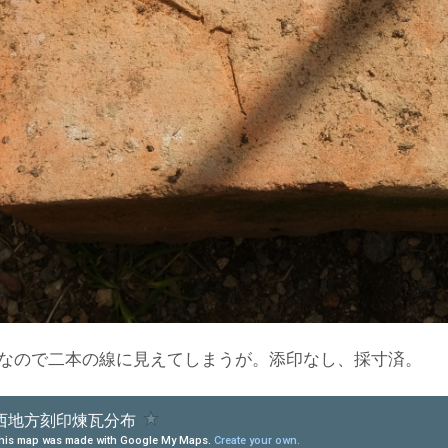
なので二本の線に見えてしまうが。添印なし、採寸済。