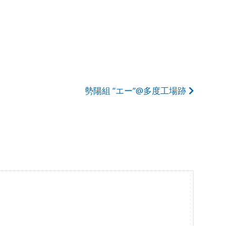
勢陽組 ”エー”@多度工場跡