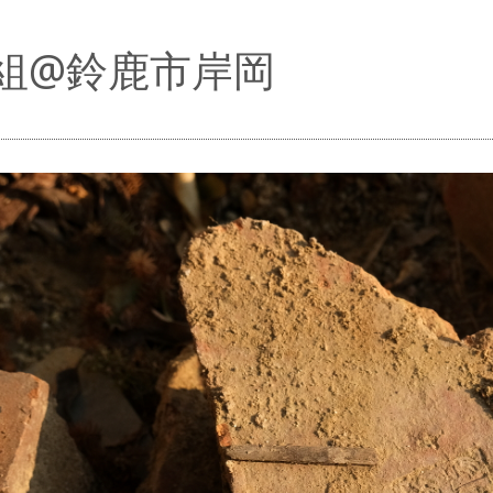
組@鈴鹿市岸岡