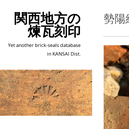
関西地方の
勢陽
煉瓦刻印
Yet another brick-seals database
in KANSAI Dist.