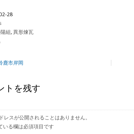
02-28
s
勢陽組
,
異形煉瓦
県
鈴鹿市岸岡
ントを残す
ドレスが公開されることはありません。
ている欄は必須項目です