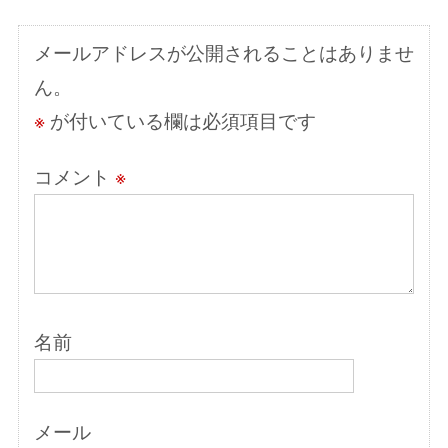
シ
メールアドレスが公開されることはありませ
ョ
ん。
ン
※
が付いている欄は必須項目です
コメント
※
名前
メール