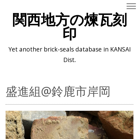
関西地方の煉瓦刻
印
Yet another brick-seals database in KANSAI
Dist.
盛進組@鈴鹿市岸岡