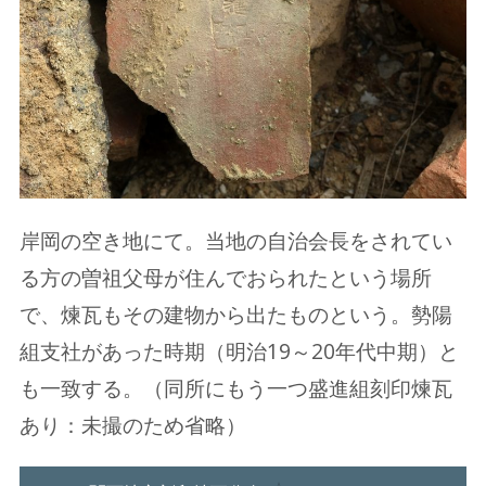
岸岡の空き地にて。当地の自治会長をされてい
る方の曽祖父母が住んでおられたという場所
で、煉瓦もその建物から出たものという。勢陽
組支社があった時期（明治19～20年代中期）と
も一致する。（同所にもう一つ盛進組刻印煉瓦
あり：未撮のため省略）