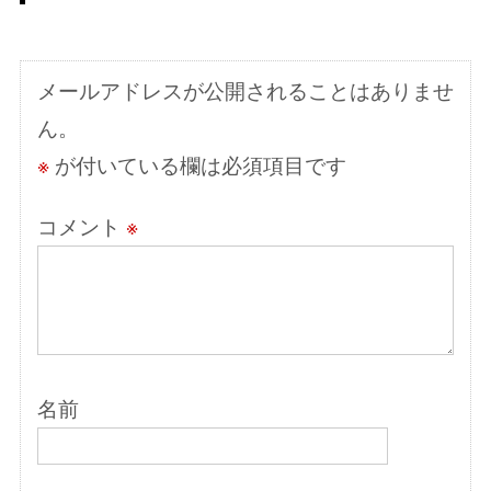
ー
シ
メールアドレスが公開されることはありませ
ョ
ん。
ン
※
が付いている欄は必須項目です
コメント
※
名前