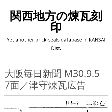
関西地方の煉瓦刻
印
Yet another brick-seals database in KANSAI
Dist.
大阪毎日新聞 M30.9.5
7面／津守煉瓦広告