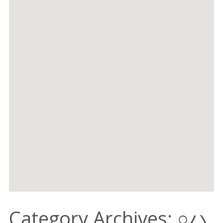
Category Archives: ○ハ