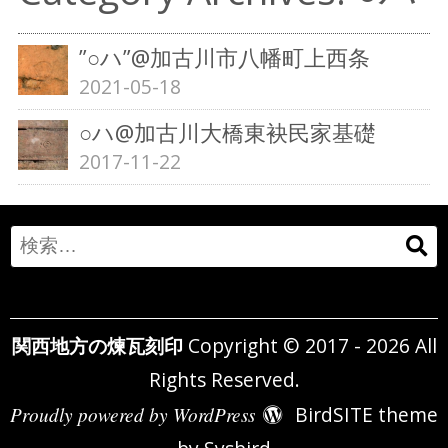
”○ハ”@加古川市八幡町上西条
2021-05-18
○ハ@加古川大橋東袂民家基礎
2017-11-22
Search
for:
関西地方の煉瓦刻印
Copyright © 2017 - 2026 All
Rights Reserved.
Proudly powered by WordPress
BirdSITE theme