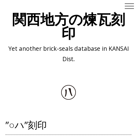
関西地方の煉瓦刻
印
Yet another brick-seals database in KANSAI
Dist.
”○ハ”刻印