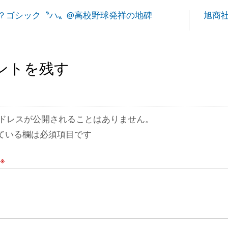
？ゴシック〝ハ〟@高校野球発祥の地碑
旭商社
ントを残す
ドレスが公開されることはありません。
ている欄は必須項目です
※