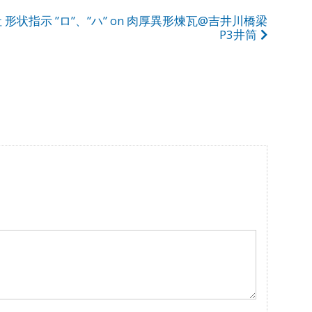
 形状指示 ”ロ”、”ハ” on 肉厚異形煉瓦@吉井川橋梁
P3井筒