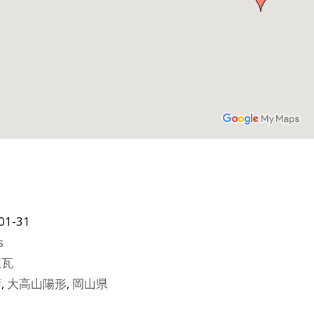
01-31
s
煉瓦
府
,
大高山陽形
,
岡山県