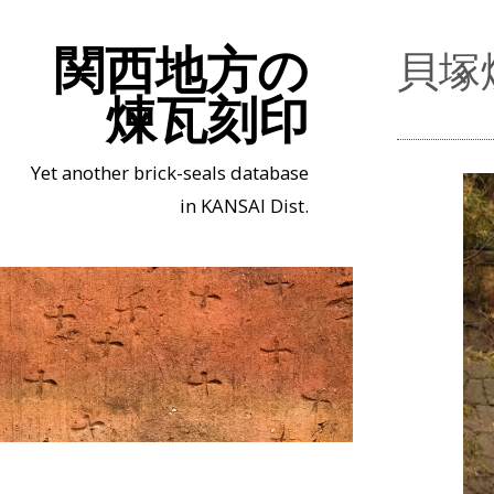
関西地方の
貝塚
煉瓦刻印
Yet another brick-seals database
in KANSAI Dist.