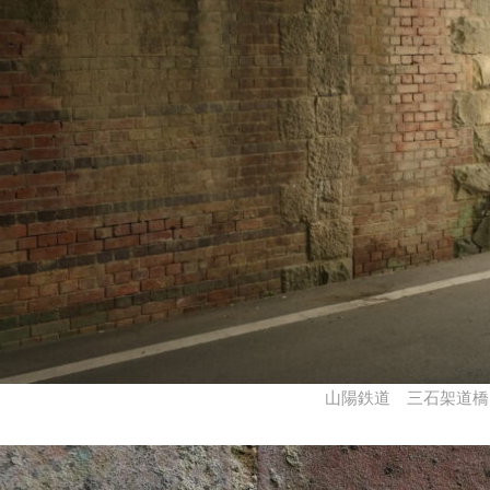
山陽鉄道 三石架道橋