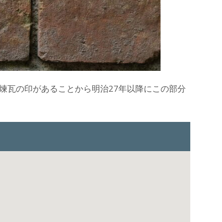
塚煉瓦の印があることから明治27年以降にこの部分