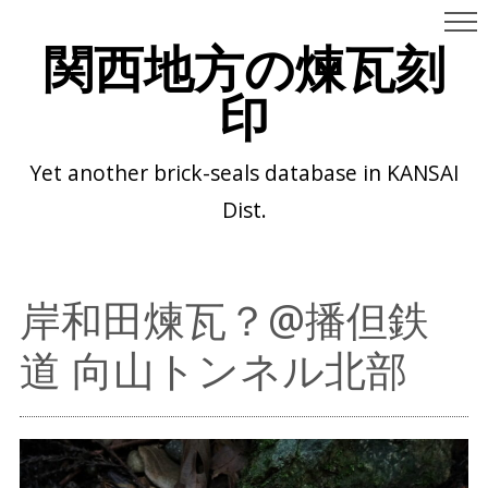
関西地方の煉瓦刻
印
Yet another brick-seals database in KANSAI
Dist.
岸和田煉瓦？@播但鉄
道 向山トンネル北部