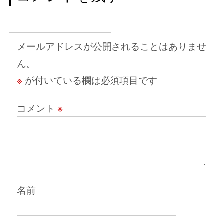
ー
シ
メールアドレスが公開されることはありませ
ョ
ん。
ン
※
が付いている欄は必須項目です
コメント
※
名前