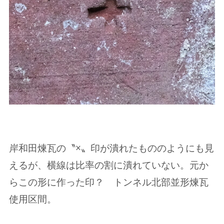
岸和田煉瓦の〝×〟印が潰れたもののようにも見
えるが、横線は比率の割に潰れていない。元か
らこの形に作った印？ トンネル北部並形煉瓦
使用区間。