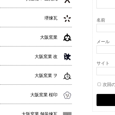
堺煉瓦
名前
大阪窯業
メール
大阪窯業 改
サイト
大阪窯業 ヲ
次回
大阪窯業 桜印
大阪窯業 舗装煉瓦