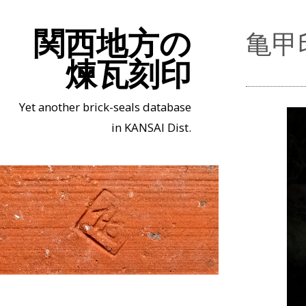
関西地方の
亀甲
煉瓦刻印
Yet another brick-seals database
in KANSAI Dist.