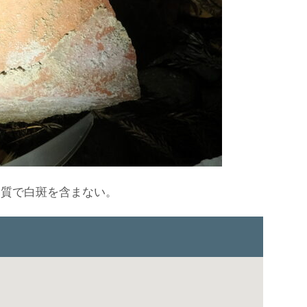
均質で白斑を含まない。