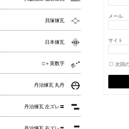
メール
貝塚煉瓦
サイト
日本煉瓦
□＋英数字
次回
丹治煉瓦 丸丹
丹治煉瓦 左ズレ〓
丹治煉瓦 右ズレ〓