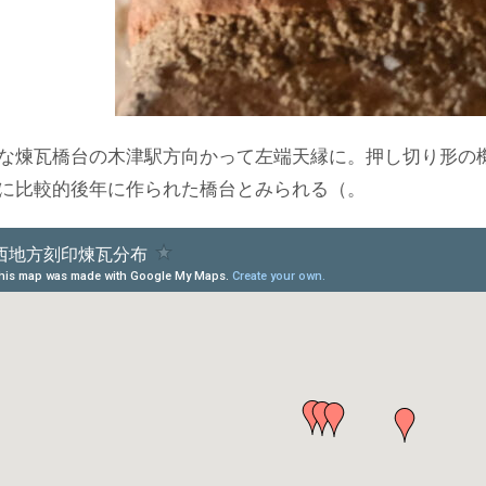
な煉瓦橋台の木津駅方向かって左端天縁に。押し切り形の
に比較的後年に作られた橋台とみられる（。