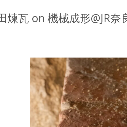
田煉瓦 on 機械成形@JR