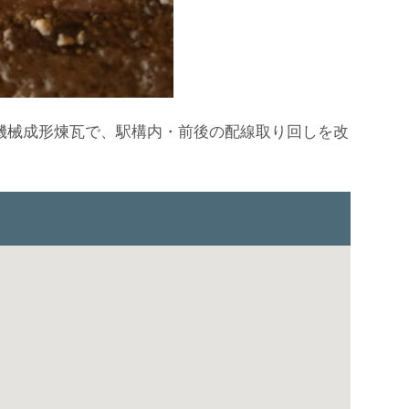
機械成形煉瓦で、駅構内・前後の配線取り回しを改