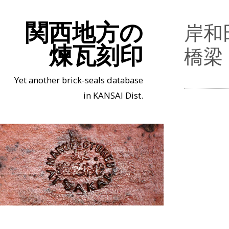
関西地方の
岸和
煉瓦刻印
橋梁
Yet another brick-seals database
in KANSAI Dist.