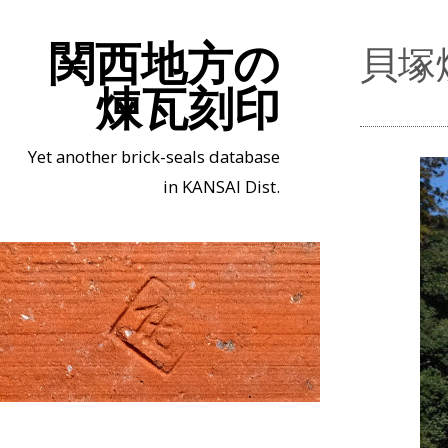
関西地方の
貝塚
煉瓦刻印
Yet another brick-seals database
in KANSAI Dist.