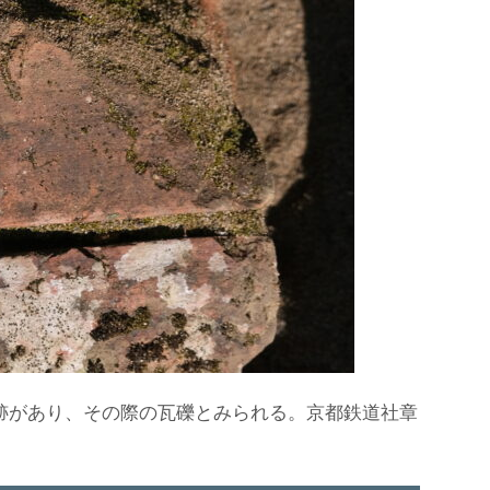
跡があり、その際の瓦礫とみられる。京都鉄道社章