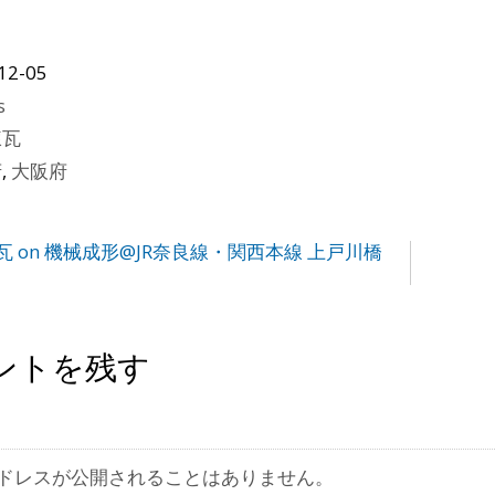
12-05
s
煉瓦
府
,
大阪府
 on 機械成形@JR奈良線・関西本線 上戸川橋
ントを残す
ドレスが公開されることはありません。