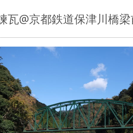
煉瓦@京都鉄道保津川橋梁