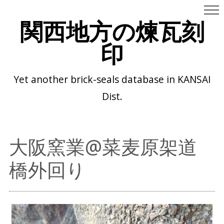
関西地方の煉瓦刻
印
Yet another brick-seals database in KANSAI
Dist.
大阪窯業@菜麦原架道
橋外回り