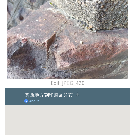
Exif_JPEG_420