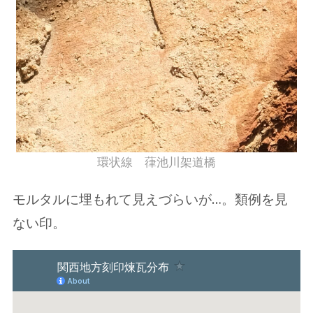
環状線 葎池川架道橋
モルタルに埋もれて見えづらいが…。類例を見
ない印。