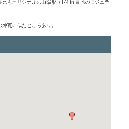
もオリジナルの山陽形（1/4 in 目地のモジュラ
の煉瓦に似たところあり。