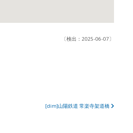
〔検出：2025-06-07〕
[dim]山陽鉄道 常楽寺架道橋