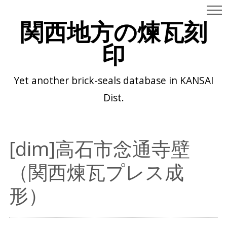
関西地方の煉瓦刻
印
Yet another brick-seals database in KANSAI
Dist.
[dim]高石市念通寺壁
（関西煉瓦プレス成
形）