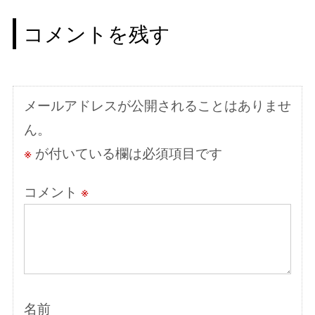
ビ
コメントを残す
ゲ
ー
シ
メールアドレスが公開されることはありませ
ョ
ん。
ン
※
が付いている欄は必須項目です
コメント
※
名前