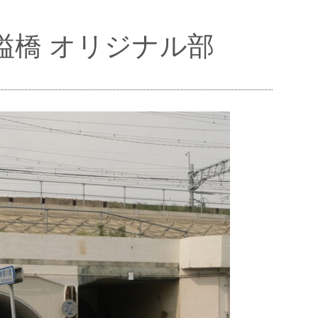
避溢橋 オリジナル部