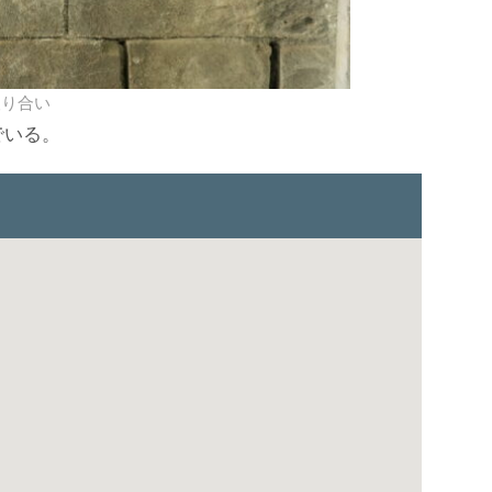
取り合い
でいる。