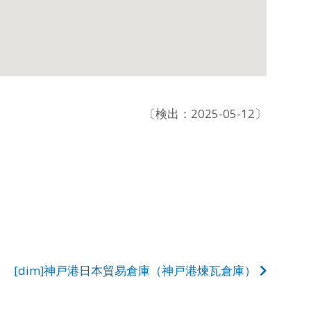
〔検出：2025-05-12〕
[dim]神戸港日本貿易倉庫（神戸港煉瓦倉庫）