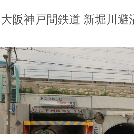
im]大阪神戸間鉄道 新堀川