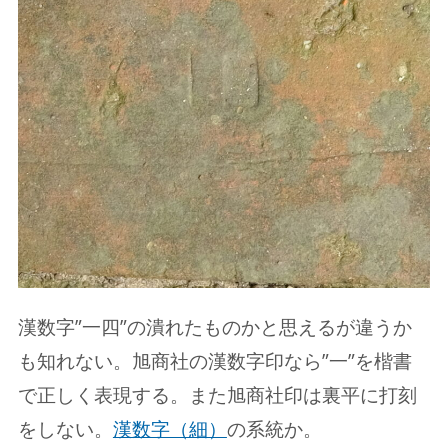
漢数字”一四”の潰れたものかと思えるが違うか
も知れない。旭商社の漢数字印なら”一”を楷書
で正しく表現する。また旭商社印は裏平に打刻
をしない。
漢数字（細）
の系統か。