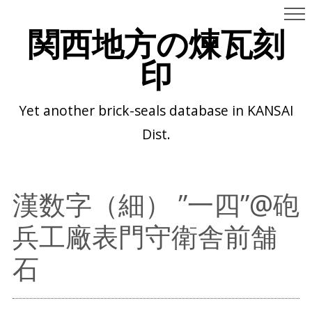
関西地方の煉瓦刻
印
Yet another brick-seals database in KANSAI
Dist.
漢数字（細） ”一四”@砲
兵工廠表門守衛舎前舗
石