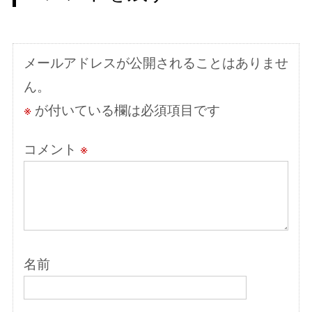
ー
シ
メールアドレスが公開されることはありませ
ョ
ん。
ン
※
が付いている欄は必須項目です
コメント
※
名前