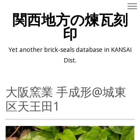
関西地方の煉瓦刻
印
Yet another brick-seals database in KANSAI
Dist.
大阪窯業 手成形@城東
区天王田1