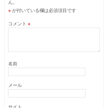
ん。
ン
※
が付いている欄は必須項目です
コメント
※
名前
メール
サイト