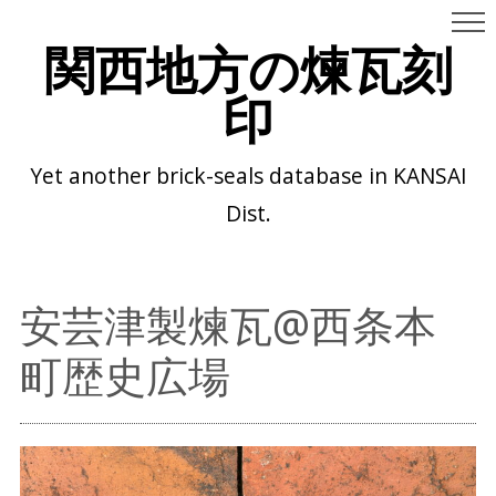
関西地方の煉瓦刻
印
Yet another brick-seals database in KANSAI
Dist.
安芸津製煉瓦@西条本
町歴史広場