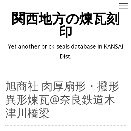
関西地方の煉瓦刻
印
Yet another brick-seals database in KANSAI
Dist.
旭商社 肉厚扇形・撥形
異形煉瓦@奈良鉄道木
津川橋梁