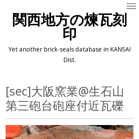
関西地方の煉瓦刻
印
Yet another brick-seals database in KANSAI
Dist.
[sec]大阪窯業@生石山
第三砲台砲座付近瓦礫