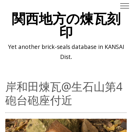
関西地方の煉瓦刻
印
Yet another brick-seals database in KANSAI
Dist.
岸和田煉瓦@生石山第4
砲台砲座付近