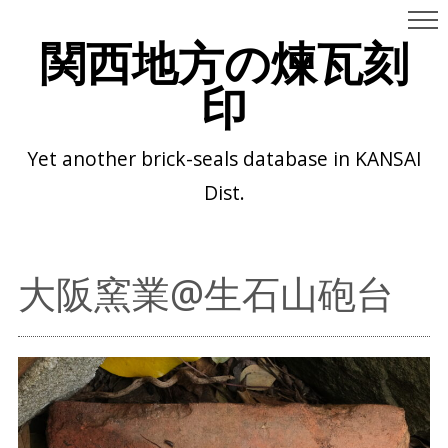
関西地方の煉瓦刻
印
Yet another brick-seals database in KANSAI
Dist.
大阪窯業@生石山砲台