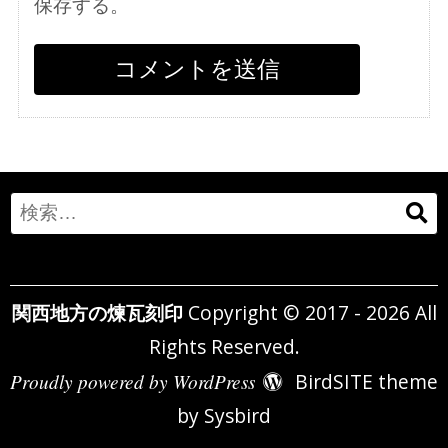
保存する。
Search
for:
関西地方の煉瓦刻印
Copyright © 2017 - 2026 All
Rights Reserved.
Proudly powered by WordPress
BirdSITE theme
by
Sysbird