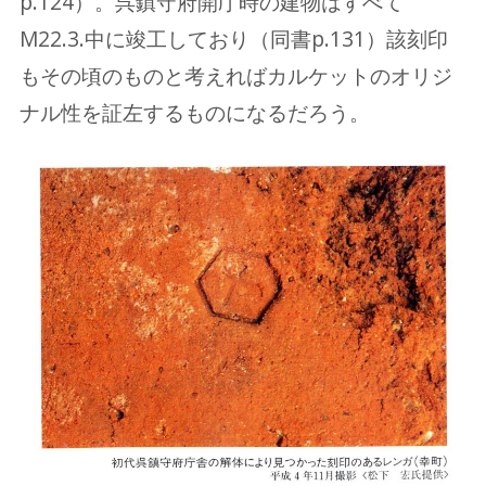
p.124）。呉鎮守府開庁時の建物はすべて
M22.3.中に竣工しており（同書p.131）該刻印
もその頃のものと考えればカルケットのオリジ
ナル性を証左するものになるだろう。