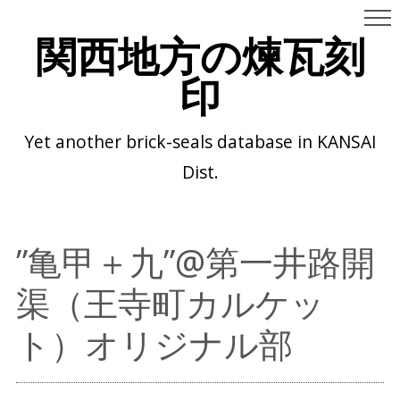
関西地方の煉瓦刻
印
Yet another brick-seals database in KANSAI
Dist.
”亀甲＋九”@第一井路開
渠（王寺町カルケッ
ト）オリジナル部