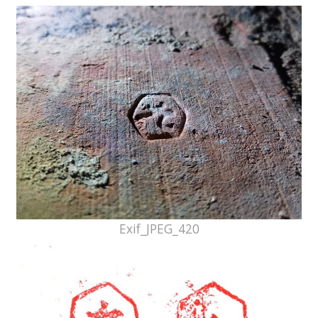
Exif_JPEG_420