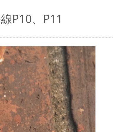
P10、P11