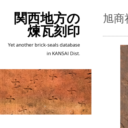
関西地方の
旭商
煉瓦刻印
Yet another brick-seals database
in KANSAI Dist.