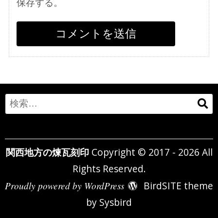
保存する。
Search
for:
関西地方の煉瓦刻印
Copyright © 2017 - 2026 All
Rights Reserved.
Proudly powered by WordPress
BirdSITE theme
by
Sysbird