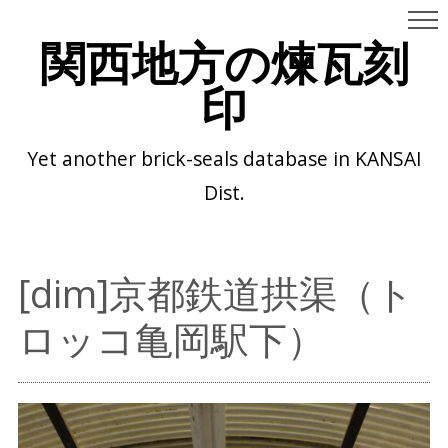
関西地方の煉瓦刻
印
Yet another brick-seals database in KANSAI
Dist.
[dim]京都鉄道拱渠（ト
ロッコ亀岡駅下）