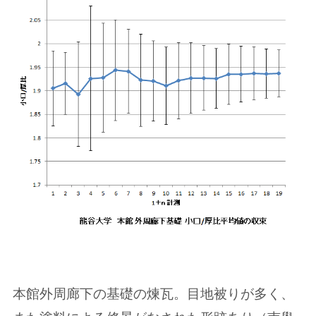
本館外周廊下の基礎の煉瓦。目地被りが多く、