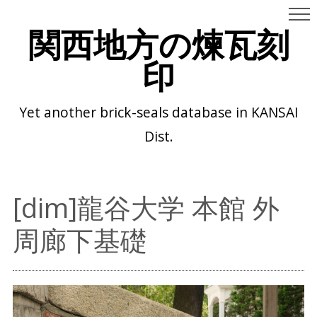
関西地方の煉瓦刻
印
Yet another brick-seals database in KANSAI
Dist.
[dim]龍谷大学 本館 外
周廊下基礎