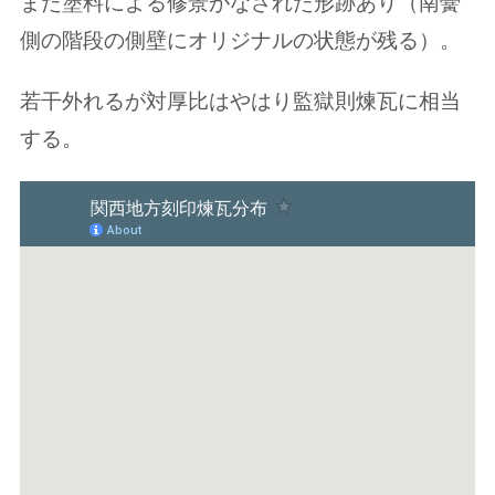
また塗料による修景がなされた形跡あり（南黌
側の階段の側壁にオリジナルの状態が残る）。
若干外れるが対厚比はやはり監獄則煉瓦に相当
する。