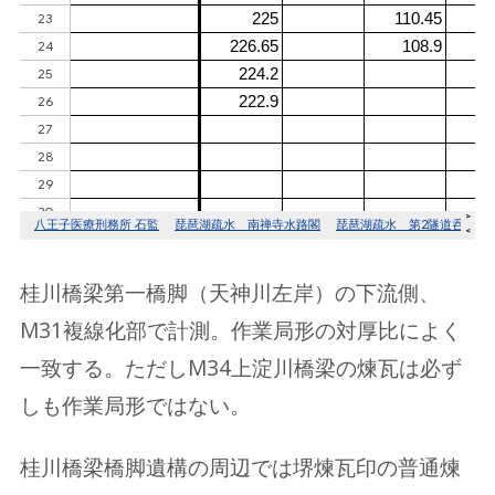
桂川橋梁第一橋脚（天神川左岸）の下流側、
M31複線化部で計測。作業局形の対厚比によく
一致する。ただしM34上淀川橋梁の煉瓦は必ず
しも作業局形ではない。
桂川橋梁橋脚遺構の周辺では堺煉瓦印の普通煉