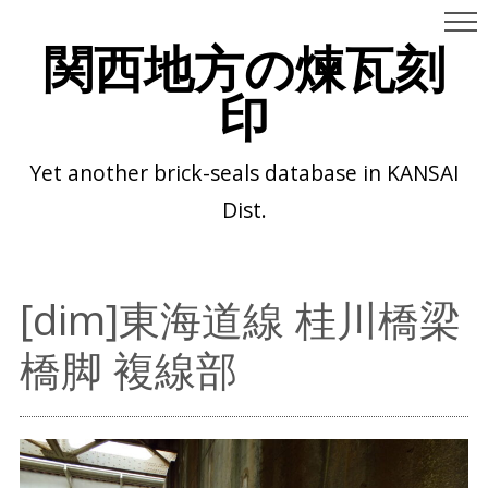
関西地方の煉瓦刻
印
Yet another brick-seals database in KANSAI
Dist.
[dim]東海道線 桂川橋梁
橋脚 複線部