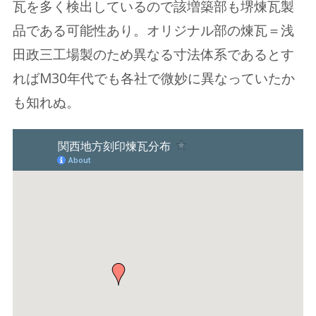
瓦を多く検出しているので該増築部も堺煉瓦製
品である可能性あり。オリジナル部の煉瓦＝浅
田政三工場製のため異なる寸法体系であるとす
ればM30年代でも各社で微妙に異なっていたか
も知れぬ。