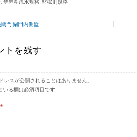
府
,
琵琶湖疏水規格
,
監獄則規格
毛馬閘門 閘門内側壁
ントを残す
ドレスが公開されることはありません。
ている欄は必須項目です
※