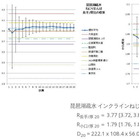
琵琶湖疏水 インクラインね
R
＝ 3.77 [3.72, 3.
長手/厚 20
R
＝ 1.79 [1.76, 1.
小口/厚 20
D
= 222.1 x 108.4 x 56
20