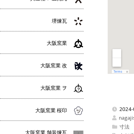
堺煉瓦
大阪窯業
大阪窯業 改
大阪窯業 ヲ
2024-
大阪窯業 桜印
nagaji
寸法
大阪窯業 舗装煉瓦