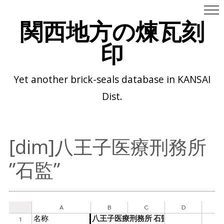
関西地方の煉瓦刻
印
Yet another brick-seals database in KANSAI
Dist.
[dim]八王子医療刑務所
”石監”