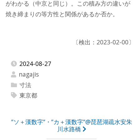
がわかる（中京と同じ）。この積み方の違いが
焼き締まりの等方性と関係があるか否か。
〔検出：2023-02-00〕
2024-08-27
nagajis
寸法
東京都
投
”ソ＋漢数字”・”カ＋漢数字”@琵琶湖疏水安朱
川水路橋
稿