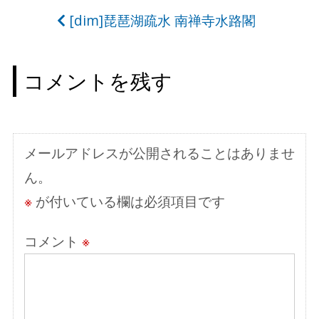
ナ
[dim]琵琶湖疏水 南禅寺水路閣
ビ
ゲ
コメントを残す
ー
シ
ョ
メールアドレスが公開されることはありませ
ン
ん。
※
が付いている欄は必須項目です
コメント
※