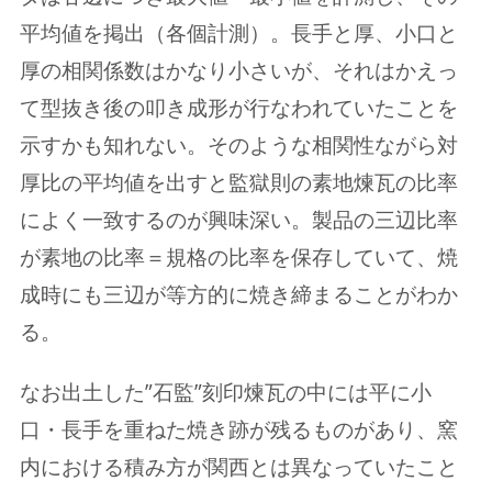
平均値を掲出（各個計測）。長手と厚、小口と
厚の相関係数はかなり小さいが、それはかえっ
て型抜き後の叩き成形が行なわれていたことを
示すかも知れない。そのような相関性ながら対
厚比の平均値を出すと監獄則の素地煉瓦の比率
によく一致するのが興味深い。製品の三辺比率
が素地の比率＝規格の比率を保存していて、焼
成時にも三辺が等方的に焼き締まることがわか
る。
なお出土した”石監”刻印煉瓦の中には平に小
口・長手を重ねた焼き跡が残るものがあり、窯
内における積み方が関西とは異なっていたこと