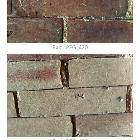
Exif_JPEG_420