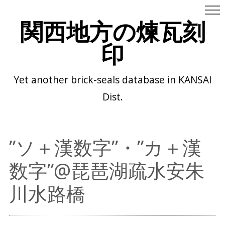
関西地方の煉瓦刻
印
Yet another brick-seals database in KANSAI
Dist.
”ソ＋漢数字”・”カ＋漢
数字”@琵琶湖疏水安朱
川水路橋