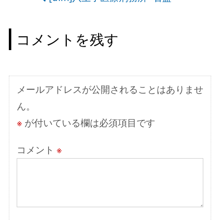
ナ
ビ
コメントを残す
ゲ
ー
シ
メールアドレスが公開されることはありませ
ョ
ん。
ン
※
が付いている欄は必須項目です
コメント
※