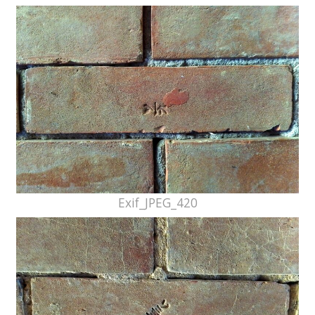
Exif_JPEG_420