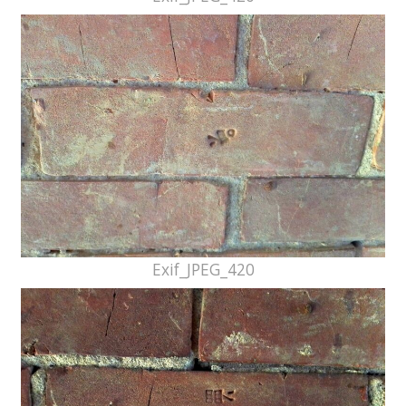
Exif_JPEG_420