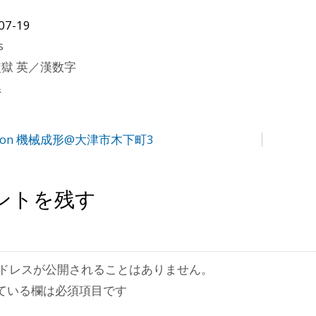
07-19
s
獄 英／漢数字
県
on 機械成形@大津市木下町3
ントを残す
ドレスが公開されることはありません。
ている欄は必須項目です