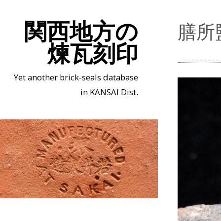
関西地方の
膳所
煉瓦刻印
Yet another brick-seals database
in KANSAI Dist.