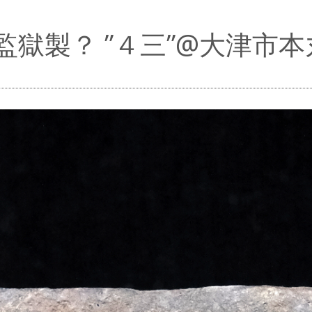
監獄製？ ”４三”@大津市本