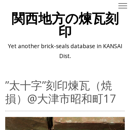
関西地方の煉瓦刻
印
Yet another brick-seals database in KANSAI
Dist.
”太十字”刻印煉瓦（焼
損）@大津市昭和町17