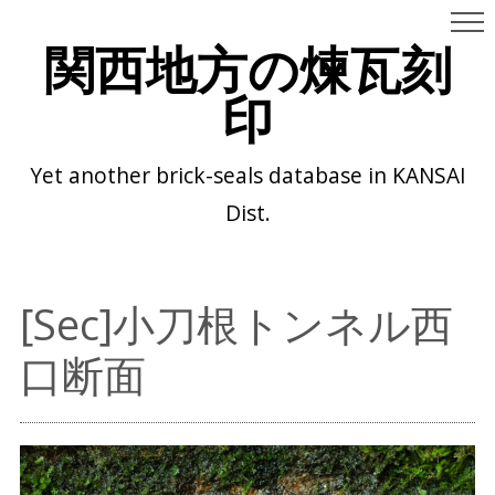
関西地方の煉瓦刻
印
Yet another brick-seals database in KANSAI
Dist.
[Sec]小刀根トンネル西
口断面