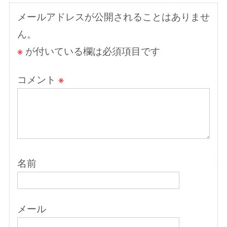
シ
メールアドレスが公開されることはありませ
ョ
ん。
ン
※
が付いている欄は必須項目です
コメント
※
名前
メール