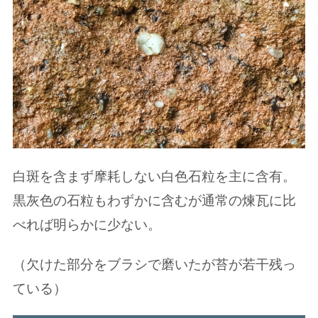
白斑を含まず摩耗しない白色石粒を主に含有。
黒灰色の石粒もわずかに含むが通常の煉瓦に比
べれば明らかに少ない。
（欠けた部分をブラシで磨いたが苔が若干残っ
ている）