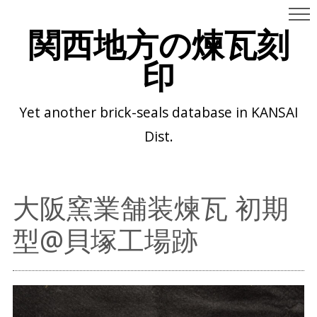
関西地方の煉瓦刻
印
Yet another brick-seals database in KANSAI
Dist.
大阪窯業舗装煉瓦 初期
型@貝塚工場跡