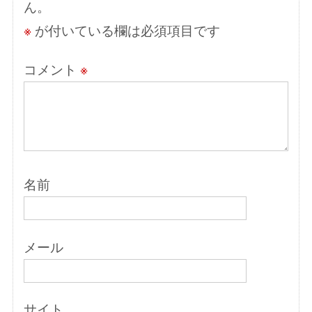
ん。
ン
※
が付いている欄は必須項目です
コメント
※
名前
メール
サイト