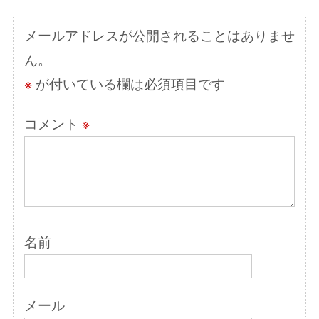
シ
メールアドレスが公開されることはありませ
ョ
ん。
ン
※
が付いている欄は必須項目です
コメント
※
名前
メール