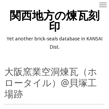
関西地方の煉瓦刻
印
Yet another brick-seals database in KANSAI
Dist.
大阪窯業空洞煉瓦（ホ
ロータイル）@貝塚工
場跡