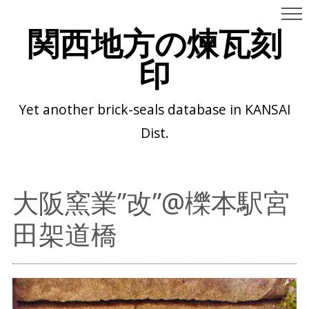
関西地方の煉瓦刻
印
Yet another brick-seals database in KANSAI
Dist.
大阪窯業”改”@櫟本駅宮
田架道橋