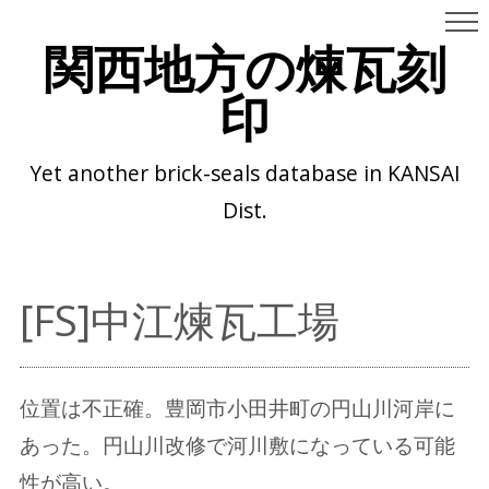
関西地方の煉瓦刻
印
Yet another brick-seals database in KANSAI
Dist.
[FS]中江煉瓦工場
位置は不正確。豊岡市小田井町の円山川河岸に
あった。円山川改修で河川敷になっている可能
性が高い。