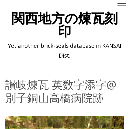
関西地方の煉瓦刻
印
Yet another brick-seals database in KANSAI
Dist.
讃岐煉瓦 英数字添字@
別子銅山高橋病院跡