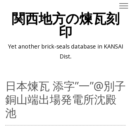
関西地方の煉瓦刻
印
Yet another brick-seals database in KANSAI
Dist.
日本煉瓦 添字”一”@別子
銅山端出場発電所沈殿
池