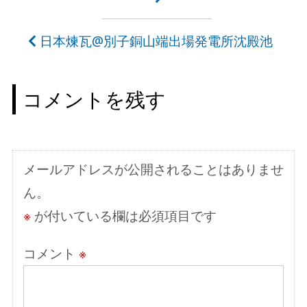
稿
ナ
日本煉瓦@別子銅山端出場発電所沈殿池
ビ
ゲ
コメントを残す
ー
シ
ョ
メールアドレスが公開されることはありませ
ン
ん。
※
が付いている欄は必須項目です
コメント
※