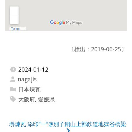
〔検出：2019-06-25〕
2024-01-12
nagajis
日本煉瓦
大阪府
,
愛媛県
投
堺煉瓦 添印”一”@別子銅山上部鉄道地獄谷橋梁