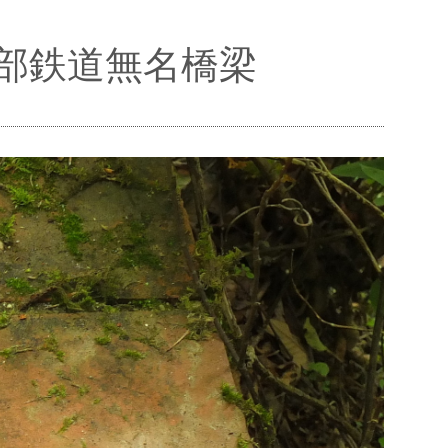
上部鉄道無名橋梁