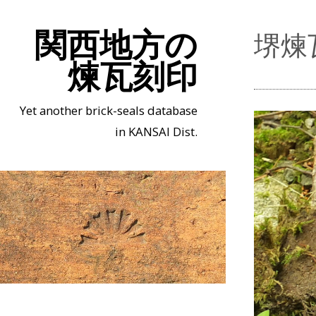
関西地方の
堺煉
煉瓦刻印
Yet another brick-seals database
in KANSAI Dist.