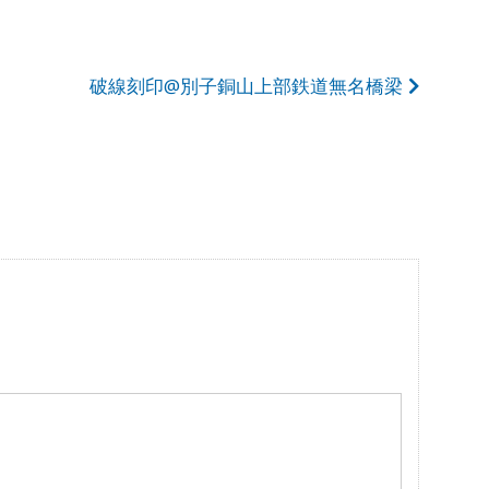
破線刻印@別子銅山上部鉄道無名橋梁