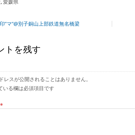
府
,
愛媛県
添印”マ”@別子銅山上部鉄道無名橋梁
ントを残す
ドレスが公開されることはありません。
ている欄は必須項目です
※